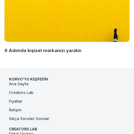
6 Adımda kişisel markanızı yaratın
KORVO'YU KEŞFEDIN
Ana Sayfa
Creators Lab
Fiyatlar
İletişim
Sıkça Sorulan Sorular
CREATORS LAB
Dijital Ürünler