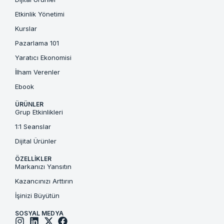
Etkinlik Yönetimi
Kurslar
Pazarlama 101
Yaratıcı Ekonomisi
İlham Verenler
Ebook
ÜRÜNLER
Grup Etkinlikleri
1:1 Seanslar
Dijital Ürünler
ÖZELLIKLER
Markanızı Yansıtın
Kazancınızı Arttırın
İşinizi Büyütün
SOSYAL MEDYA