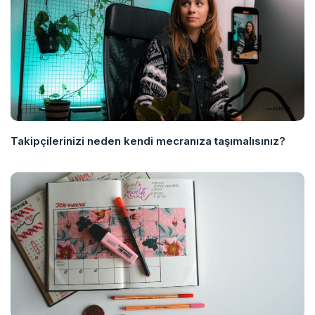
Takipçilerinizi neden kendi mecranıza taşımalısınız?