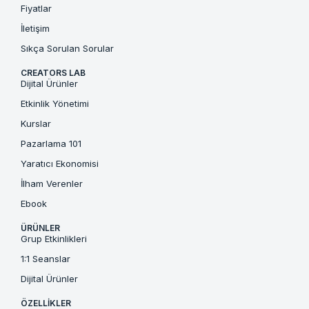
Fiyatlar
İletişim
Sıkça Sorulan Sorular
CREATORS LAB
Dijital Ürünler
Etkinlik Yönetimi
Kurslar
Pazarlama 101
Yaratıcı Ekonomisi
İlham Verenler
Ebook
ÜRÜNLER
Grup Etkinlikleri
1:1 Seanslar
Dijital Ürünler
ÖZELLIKLER