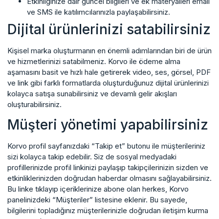
Etkinliğinize dair güncel bilgileri ve ek materyalleri email
ve SMS ile katılımcılarınızla paylaşabilirsiniz.
Dijital ürünlerinizi satabilirsiniz
Kişisel marka oluşturmanın en önemli adımlarından biri de ürün
ve hizmetlerinizi satabilmeniz. Korvo ile ödeme alma
aşamasını basit ve hızlı hale getirerek video, ses, görsel, PDF
ve link gibi farklı formatlarda oluşturduğunuz dijital ürünlerinizi
kolayca satışa sunabilirsiniz ve devamlı gelir akışları
oluşturabilirsiniz.
Müşteri yönetimi yapabilirsiniz
Korvo profil sayfanızdaki “Takip et” butonu ile müşterileriniz
sizi kolayca takip edebilir. Siz de sosyal medyadaki
profillerinizde profil linkinizi paylaşıp takipçilerinizin sizden ve
etkinliklerinizden doğrudan haberdar olmasını sağlayabilirsiniz.
Bu linke tıklayıp içeriklerinize abone olan herkes, Korvo
panelinizdeki “Müşteriler” listesine eklenir. Bu sayede,
bilgilerini topladığınız müşterilerinizle doğrudan iletişim kurma