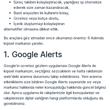
Süreç takibini kolaylaştıracak, yaptığınız işi otomatize
ederek size zaman kazandıracak,
Basit arayüzleri ile kullanımı kolay,
Ücretsiz veya bütçe dostu,
İçerik oluşturmayı kolaylaştıran
alternatifler olmasına dikkat ettik.
Bu araçlara göz atmadan önce okumanızı öneririz: 6 Adımda
kişisel markanızı yaratın.
1. Google Alerts
Google’ın ücretsiz gözlem uygulaması Google Alerts ile
kişisel markanızın, seçtiğiniz sözcüklerin ve hatta rakibinizin
web’deki aranma durumunu takip edebilirsiniz. Yeni aranma
etkinliklerini size bildiren Google Alerts sayesinde siz veya
markanız hakkında neler konuşulduğu hakkında güncel bilginiz
olur. Ayrıca uygulama ile rakiplerinizle ilgili konuşulanları ve
rakiplerinizin dijital varlığının hangi platformlarda olduğunu da
görebilirsiniz.