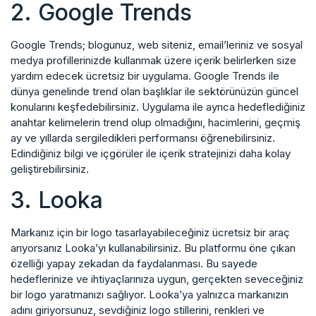
2. Google Trends
Google Trends; blogunuz, web siteniz, email’leriniz ve sosyal
medya profillerinizde kullanmak üzere içerik belirlerken size
yardım edecek ücretsiz bir uygulama. Google Trends ile
dünya genelinde trend olan başlıklar ile sektörünüzün güncel
konularını keşfedebilirsiniz. Uygulama ile ayrıca hedeflediğiniz
anahtar kelimelerin trend olup olmadığını, hacimlerini, geçmiş
ay ve yıllarda sergiledikleri performansı öğrenebilirsiniz.
Edindiğiniz bilgi ve içgörüler ile içerik stratejinizi daha kolay
geliştirebilirsiniz.
3. Looka
Markanız için bir logo tasarlayabileceğiniz ücretsiz bir araç
arıyorsanız Looka’yı kullanabilirsiniz. Bu platformu öne çıkan
özelliği yapay zekadan da faydalanması. Bu sayede
hedeflerinize ve ihtiyaçlarınıza uygun, gerçekten seveceğiniz
bir logo yaratmanızı sağlıyor. Looka’ya yalnızca markanızın
adını giriyorsunuz, sevdiğiniz logo stillerini, renkleri ve