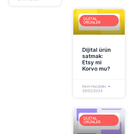
DIJITAL
ÜRÜNLER
Dijital ürün
satmak:
Etsy mi
Korvo mu?
İrem Hacalaki
29/02/2024
DIJITAL
ÜRÜNLER