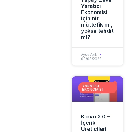
Yaratıcı
Ekonomisi
için bir
müttefik mi,
yoksa tehdit
mi?
Aysu Ayık
03/08/2023
YARATICI
EKONOMISI
Korvo 2.0 –
İçerik
Üreticileri