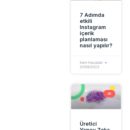
7 Adımda
etkili
Instagram
içerik
planlaması
nasıl yapılır?
İrem Hacalaki
01/09/2023
AI
Üretici
Yapay Zeka