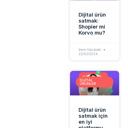
Dijital ürün
satmak:
Shopier mi
Korvo mu?
İrem Hacalaki
22/02/2024
DIJITAL
ÜRÜNLER
Dijital ürün
satmak için
en iyi
platformu