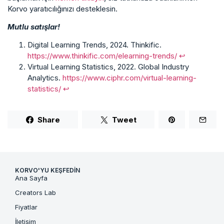
Korvo yaratıcılığınızı desteklesin.
Mutlu satışlar!
Digital Learning Trends, 2024. Thinkific.
https://www.thinkific.com/elearning-trends/
↩︎
Virtual Learning Statistics, 2022. Global Industry
Analytics.
https://www.ciphr.com/virtual-learning-
statistics/
↩︎
Share
Tweet
KORVO'YU KEŞFEDIN
Ana Sayfa
Creators Lab
Fiyatlar
İletişim