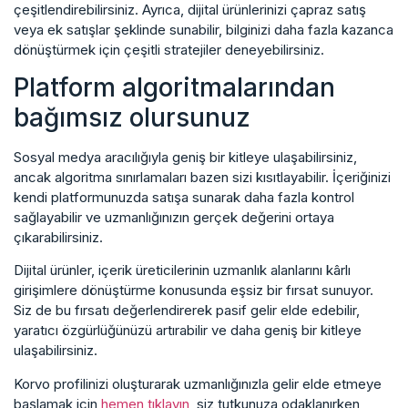
çeşitlendirebilirsiniz. Ayrıca, dijital ürünlerinizi çapraz satış
veya ek satışlar şeklinde sunabilir, bilginizi daha fazla kazanca
dönüştürmek için çeşitli stratejiler deneyebilirsiniz.
Platform algoritmalarından
bağımsız olursunuz
Sosyal medya aracılığıyla geniş bir kitleye ulaşabilirsiniz,
ancak algoritma sınırlamaları bazen sizi kısıtlayabilir. İçeriğinizi
kendi platformunuzda satışa sunarak daha fazla kontrol
sağlayabilir ve uzmanlığınızın gerçek değerini ortaya
çıkarabilirsiniz.
Dijital ürünler, içerik üreticilerinin uzmanlık alanlarını kârlı
girişimlere dönüştürme konusunda eşsiz bir fırsat sunuyor.
Siz de bu fırsatı değerlendirerek pasif gelir elde edebilir,
yaratıcı özgürlüğünüzü artırabilir ve daha geniş bir kitleye
ulaşabilirsiniz.
Korvo profilinizi oluşturarak uzmanlığınızla gelir elde etmeye
başlamak için
hemen tıklayın
, siz tutkunuza odaklanırken