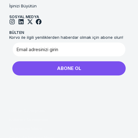
İşinizi Büyütün
SOSYAL MEDYA
BÜLTEN
Korvo ile ilgili yeniliklerden haberdar olmak için abone olun!
ABONE OL
Uzman Sözleşmesi
Kullanıcı Sözleşmesi
Aydınlatma Metni
Çerez Aydınlatma Metni