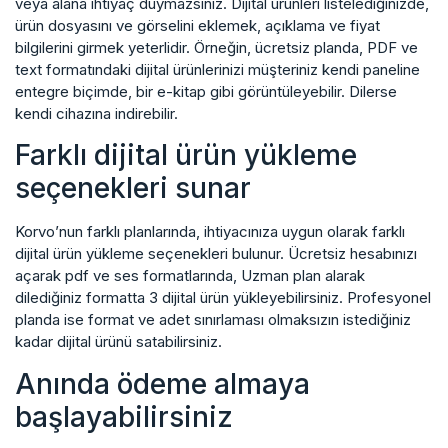
veya alana ihtiyaç duymazsınız. Dijital ürünleri listelediğinizde,
ürün dosyasını ve görselini eklemek, açıklama ve fiyat
bilgilerini girmek yeterlidir. Örneğin, ücretsiz planda, PDF ve
text formatındaki dijital ürünlerinizi müşteriniz kendi paneline
entegre biçimde, bir e-kitap gibi görüntüleyebilir. Dilerse
kendi cihazına indirebilir.
Farklı dijital ürün yükleme
seçenekleri sunar
Korvo’nun farklı planlarında, ihtiyacınıza uygun olarak farklı
dijital ürün yükleme seçenekleri bulunur. Ücretsiz hesabınızı
açarak pdf ve ses formatlarında, Uzman plan alarak
dilediğiniz formatta 3 dijital ürün yükleyebilirsiniz. Profesyonel
planda ise format ve adet sınırlaması olmaksızın istediğiniz
kadar dijital ürünü satabilirsiniz.
Anında ödeme almaya
başlayabilirsiniz