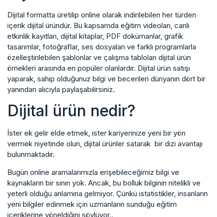
Dijital formatta üretilip online olarak indirilebilen her türden
içerik dijital üründür. Bu kapsamda eğitim videoları, canlı
etkinlik kayıtları, dijital kitaplar, PDF dokümanlar, grafik
tasarımlar, fotoğraflar, ses dosyaları ve farklı programlarla
özelleştirilebilen şablonlar ve çalışma tabloları dijital ürün
örnekleri arasında en popüler olanlardır. Dijital ürün satışı
yaparak, sahip olduğunuz bilgi ve becerileri dünyanın dört bir
yanından alıcıyla paylaşabilirsiniz.
Dijital ürün nedir?
İster ek gelir elde etmek, ister kariyerinize yeni bir yön
vermek niyetinde olun, dijital ürünler satarak bir dizi avantajı
bulunmaktadır.
Bugün online aramalarımızla erişebileceğimiz bilgi ve
kaynakların bir sınırı yok. Ancak, bu bolluk bilginin nitelikli ve
yeterli olduğu anlamına gelmiyor. Çünkü istatistikler, insanların
yeni bilgiler edinmek için uzmanların sunduğu eğitim
içeriklerine yöneldiğini söylüyor..