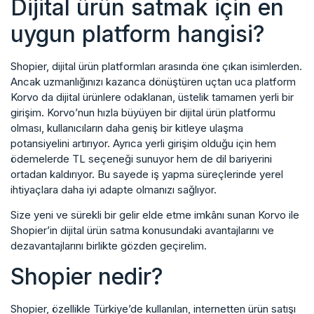
Dijital ürün satmak için en
uygun platform hangisi?
Shopier, dijital ürün platformları arasında öne çıkan isimlerden.
Ancak uzmanlığınızı kazanca dönüştüren uçtan uca platform
Korvo da dijital ürünlere odaklanan, üstelik tamamen yerli bir
girişim. Korvo’nun hızla büyüyen bir dijital ürün platformu
olması, kullanıcıların daha geniş bir kitleye ulaşma
potansiyelini artırıyor. Ayrıca yerli girişim olduğu için hem
ödemelerde TL seçeneği sunuyor hem de dil bariyerini
ortadan kaldırıyor. Bu sayede iş yapma süreçlerinde yerel
ihtiyaçlara daha iyi adapte olmanızı sağlıyor.
Size yeni ve sürekli bir gelir elde etme imkânı sunan Korvo ile
Shopier’in dijital ürün satma konusundaki avantajlarını ve
dezavantajlarını birlikte gözden geçirelim.
Shopier nedir?
Shopier, özellikle Türkiye’de kullanılan, internetten ürün satışı