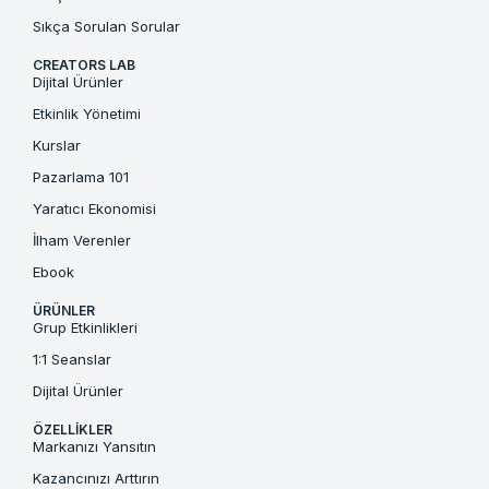
Sıkça Sorulan Sorular
CREATORS LAB
Dijital Ürünler
Etkinlik Yönetimi
Kurslar
Pazarlama 101
Yaratıcı Ekonomisi
İlham Verenler
Ebook
ÜRÜNLER
Grup Etkinlikleri
1:1 Seanslar
Dijital Ürünler
ÖZELLIKLER
Markanızı Yansıtın
Kazancınızı Arttırın