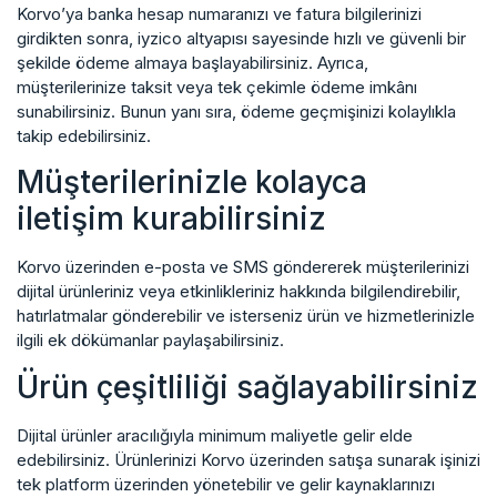
Korvo’ya banka hesap numaranızı ve fatura bilgilerinizi
girdikten sonra, iyzico altyapısı sayesinde hızlı ve güvenli bir
şekilde ödeme almaya başlayabilirsiniz. Ayrıca,
müşterilerinize taksit veya tek çekimle ödeme imkânı
sunabilirsiniz. Bunun yanı sıra, ödeme geçmişinizi kolaylıkla
takip edebilirsiniz.
Müşterilerinizle kolayca
iletişim kurabilirsiniz
Korvo üzerinden e-posta ve SMS göndererek müşterilerinizi
dijital ürünleriniz veya etkinlikleriniz hakkında bilgilendirebilir,
hatırlatmalar gönderebilir ve isterseniz ürün ve hizmetlerinizle
ilgili ek dökümanlar paylaşabilirsiniz.
Ürün çeşitliliği sağlayabilirsiniz
Dijital ürünler aracılığıyla minimum maliyetle gelir elde
edebilirsiniz. Ürünlerinizi Korvo üzerinden satışa sunarak işinizi
tek platform üzerinden yönetebilir ve gelir kaynaklarınızı