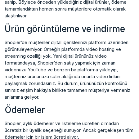
sahip. Böylece önceden yüklediğiniz dijital ürünler, ödeme
tamamlandıktan hemen sonra müşterilere otomatik olarak
ulaştırılıyor.
Ürün görüntüleme ve indirme
Shopier’de müşteriler dijital içeriklerinizi platform üzerinden
görüntüleyemiyor. Örneğin platformda video hosting ve
streaming özelliği yok. Yani dijital ürününüz video
formatındaysa, Shopier’den satış yapmak için zaman
videonuzu YouTube ve benzeri bir platforma yükleyip,
müşteriniz ürününüzü satın aldığında onunla video linkini
paylaşmak zorundasınız. Bu durum, ürününüzün kontrolünü
sınırsız erişim hakkıyla birlikte tamamen müşteriye vermeniz
anlamına geliyor.
Ödemeler
Shopier, aylık ödemeler ve listeleme ücretleri olmadan
ücretsiz bir üyelik seçeneği sunuyor. Ancak gerçekleşen tüm
ödemeler için bir işlem ücreti alıyor.