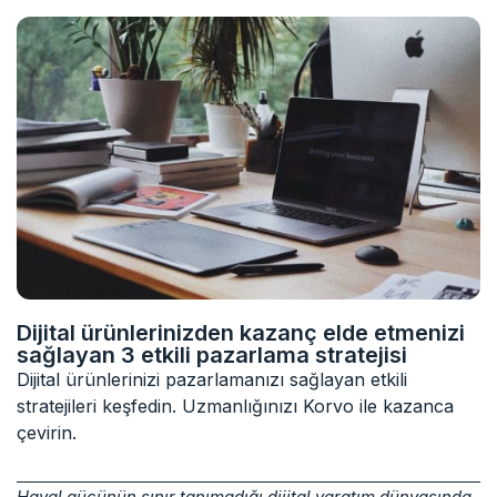
Dijital ürünlerinizden kazanç elde etmenizi
sağlayan 3 etkili pazarlama stratejisi
Dijital ürünlerinizi pazarlamanızı sağlayan etkili
stratejileri keşfedin. Uzmanlığınızı Korvo ile kazanca
çevirin.
Hayal gücünün sınır tanımadığı dijital yaratım dünyasında,