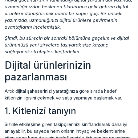
uzmanlığınızdan beslenen fikirlerinizi gelir getiren dijital
ürünlere dönüştürmek adeta bir süper güç. Bir önceki
yazımızda, uzmanlığınızı dijital ürünlere çevirmenin
avantajlarını incelemiştik.
Şimdi, bu sürecin bir sonraki bölümüne geçelim ve dijital
ürününüzü yeni zirvelere taşıyarak size kazanç
sağlayacak stratejileri keşfedelim.
Dijital ürünlerinizin
pazarlanması
Artık dijital şaheserinizi yarattığınıza göre sırada hedef
kitlenizin ilgisini çekmek ve satış yapmaya başlamak var.
1. Kitlenizi tanıyın
Sizinle etkileşime giren takipçilerinizi sınıflandırarak daha iyi
anlayabilir, bu sayede hem onların ihtiyaç ve beklentilerine
hitap eden hem de sizin hedeflerinizle örtüşen bir pazarlama