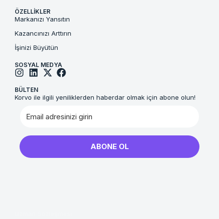
ÖZELLIKLER
Markanızı Yansıtın
Kazancınızı Arttırın
İşinizi Büyütün
SOSYAL MEDYA
BÜLTEN
Korvo ile ilgili yeniliklerden haberdar olmak için abone olun!
ABONE OL
Uzman Sözleşmesi