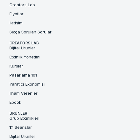
Creators Lab
Fiyatlar
İletişim
Sıkça Sorulan Sorular
CREATORS LAB
Dijital Ürünler
Etkinlik Yönetimi
Kurslar
Pazarlama 101
Yaratıcı Ekonomisi
İlham Verenler
Ebook
ÜRÜNLER
Grup Etkinlikleri
1:1 Seanslar
Dijital Ürünler