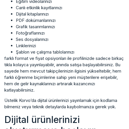
Eğitim videolarınızı
Canlı etkinlik kayıtlarınızı
Dijital kitaplarınızı
PDF dokümanlarınızı
Grafik tasarımlarınızı
Fotoğraflarınızı
Ses dosyalarınızı
Linklerinizi
Şablon ve çalışma tablolarınızı
farklı format ve fiyat opsiyonları ile profilinizde sadece birkaç
tıkla kolayca yayınlayabilir, anında satışa başlayabilirsiniz. Bu
sayede hem mevcut takipçilerinizin ilgisini yükseltebilir, hem
farklı öğrenme biçimlerine sahip yeni müşterilere erişebilir,
hem de gelir kaynaklarınızı artırarak kazancınızı
katlayabilirsiniz.
Üstelik Korvo’da dijital ürünlerinizi yayınlamak için kodlama
bilmeniz veya teknik detaylarda kaybolmanıza gerek yok.
Dijital ürünlerinizi