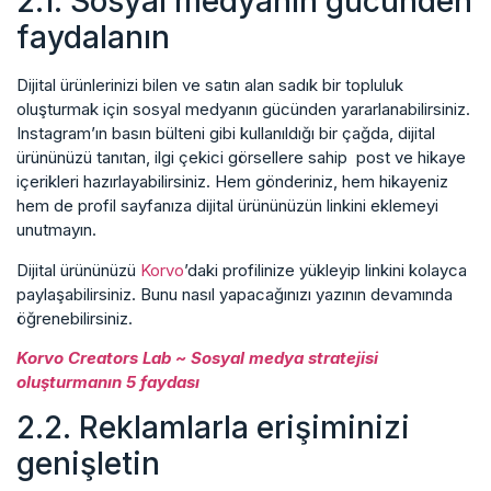
2.1. Sosyal medyanın gücünden
faydalanın
Dijital ürünlerinizi bilen ve satın alan sadık bir topluluk
oluşturmak için sosyal medyanın gücünden yararlanabilirsiniz.
Instagram’ın basın bülteni gibi kullanıldığı bir çağda, dijital
ürününüzü tanıtan, ilgi çekici görsellere sahip post ve hikaye
içerikleri hazırlayabilirsiniz. Hem gönderiniz, hem hikayeniz
hem de profil sayfanıza dijital ürününüzün linkini eklemeyi
unutmayın.
Dijital ürününüzü
Korvo
’daki profilinize yükleyip linkini kolayca
paylaşabilirsiniz. Bunu nasıl yapacağınızı yazının devamında
öğrenebilirsiniz.
Korvo Creators Lab ~ Sosyal medya stratejisi
oluşturmanın 5 faydası
2.2. Reklamlarla erişiminizi
genişletin