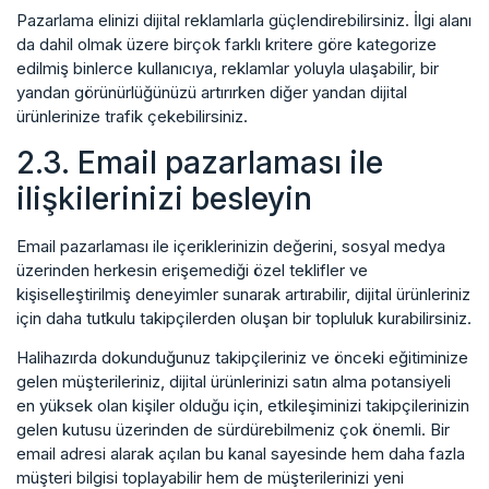
Pazarlama elinizi dijital reklamlarla güçlendirebilirsiniz. İlgi alanı
da dahil olmak üzere birçok farklı kritere göre kategorize
edilmiş binlerce kullanıcıya, reklamlar yoluyla ulaşabilir, bir
yandan görünürlüğünüzü artırırken diğer yandan dijital
ürünlerinize trafik çekebilirsiniz.
2.3. Email pazarlaması ile
ilişkilerinizi besleyin
Email pazarlaması ile içeriklerinizin değerini, sosyal medya
üzerinden herkesin erişemediği özel teklifler ve
kişiselleştirilmiş deneyimler sunarak artırabilir, dijital ürünleriniz
için daha tutkulu takipçilerden oluşan bir topluluk kurabilirsiniz.
Halihazırda dokunduğunuz takipçileriniz ve önceki eğitiminize
gelen müşterileriniz, dijital ürünlerinizi satın alma potansiyeli
en yüksek olan kişiler olduğu için, etkileşiminizi takipçilerinizin
gelen kutusu üzerinden de sürdürebilmeniz çok önemli. Bir
email adresi alarak açılan bu kanal sayesinde hem daha fazla
müşteri bilgisi toplayabilir hem de müşterilerinizi yeni