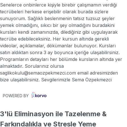
Senelerce onbinlerce kişiyle birebir çalışmamın verdiği
tecrübeleri herkese erişebilir olarak burada sizlere
sunuyorum. Sağlıklı beslenmenin tatsız tuzsuz şeyler
yemek olmadığını, sıkıcı bir şey olmadığını buradakini
kursları kendi zamanınızda, dilediğiniz gibi uygulayarak
tecrübe edebileceksiniz. Her kursun altında gerekli
videolar, açıklamalar, dökümanlar bulunuyor. Kursları
satın aldıktan sonra 3 ay boyunca içeriğe ulaşabilirsiniz.
Programların detayları her bölümde kursların altında yer
almaktadır. Sorularınız olursa
saglikokulu@semaozpekmezci.com email adresimizden
bize ulaşabilirsiniz. Sevgilerimizle Sema Özpekmezci
POWERED BY
3'lü Eliminasyon ile Tazelenme &
Farkındalıkla ve Stresle Yeme