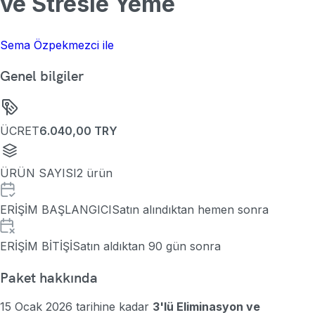
ve Stresle Yeme
Sema Özpekmezci
ile
Genel bilgiler
ÜCRET
6.040,00
TRY
ÜRÜN SAYISI
2 ürün
ERİŞİM BAŞLANGICI
Satın alındıktan hemen sonra
ERİŞİM BİTİŞİ
Satın aldıktan 90 gün sonra
Paket hakkında
15 Ocak 2026 tarihine kadar
3'lü Eliminasyon ve