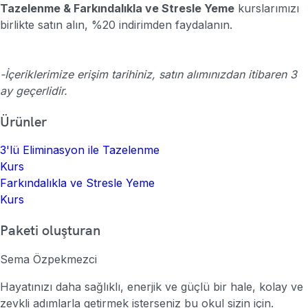
Tazelenme & Farkındalıkla ve Stresle Yeme
kurslarımızı
birlikte satın alın, %20 indirimden faydalanın.
-İçeriklerimize erişim tarihiniz, satın alımınızdan itibaren 3
ay geçerlidir.
Ürünler
3'lü Eliminasyon ile Tazelenme
Kurs
Farkındalıkla ve Stresle Yeme
Kurs
Paketi oluşturan
Sema Özpekmezci
Hayatınızı daha sağlıklı, enerjik ve güçlü bir hale, kolay ve
zevkli adımlarla getirmek isterseniz bu okul sizin için.