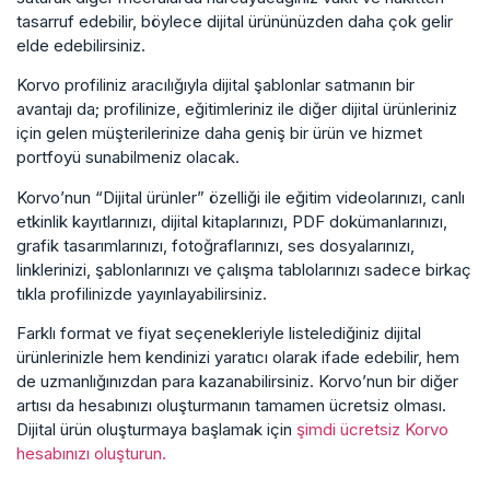
tasarruf edebilir, böylece dijital ürününüzden daha çok gelir
elde edebilirsiniz.
Korvo profiliniz aracılığıyla dijital şablonlar satmanın bir
avantajı da; profilinize, eğitimleriniz ile diğer dijital ürünleriniz
için gelen müşterilerinize daha geniş bir ürün ve hizmet
portfoyü sunabilmeniz olacak.
Korvo’nun “Dijital ürünler” özelliği ile eğitim videolarınızı, canlı
etkinlik kayıtlarınızı, dijital kitaplarınızı, PDF dokümanlarınızı,
grafik tasarımlarınızı, fotoğraflarınızı, ses dosyalarınızı,
linklerinizi, şablonlarınızı ve çalışma tablolarınızı sadece birkaç
tıkla profilinizde yayınlayabilirsiniz.
Farklı format ve fiyat seçenekleriyle listelediğiniz dijital
ürünlerinizle hem kendinizi yaratıcı olarak ifade edebilir, hem
de uzmanlığınızdan para kazanabilirsiniz. Korvo’nun bir diğer
artısı da hesabınızı oluşturmanın tamamen ücretsiz olması.
Dijital ürün oluşturmaya başlamak için
şimdi ücretsiz Korvo
hesabınızı oluşturun.