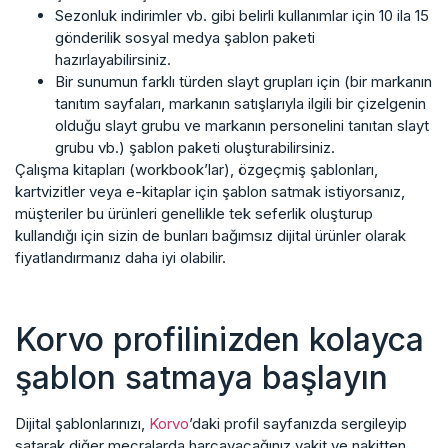
Sezonluk indirimler vb. gibi belirli kullanımlar için 10 ila 15
gönderilik sosyal medya şablon paketi
hazırlayabilirsiniz.
Bir sunumun farklı türden slayt grupları için (bir markanın
tanıtım sayfaları, markanın satışlarıyla ilgili bir çizelgenin
olduğu slayt grubu ve markanın personelini tanıtan slayt
grubu vb.) şablon paketi oluşturabilirsiniz.
Çalışma kitapları (workbook’lar), özgeçmiş şablonları,
kartvizitler veya e-kitaplar için şablon satmak istiyorsanız,
müşteriler bu ürünleri genellikle tek seferlik oluşturup
kullandığı için sizin de bunları bağımsız dijital ürünler olarak
fiyatlandırmanız daha iyi olabilir.
Korvo profilinizden kolayca
şablon satmaya başlayın
Dijital şablonlarınızı,
Korvo
’daki profil sayfanızda sergileyip
satarak diğer mecralarda harcayacağınız vakit ve nakitten