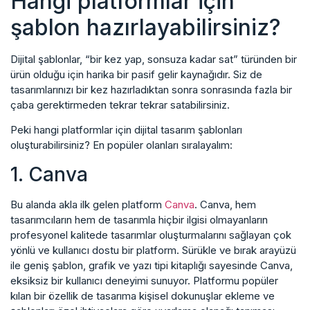
Hangi platformlar için
şablon hazırlayabilirsiniz?
Dijital şablonlar, “bir kez yap, sonsuza kadar sat” türünden bir
ürün olduğu için harika bir pasif gelir kaynağıdır. Siz de
tasarımlarınızı bir kez hazırladıktan sonra sonrasında fazla bir
çaba gerektirmeden tekrar tekrar satabilirsiniz.
Peki hangi platformlar için dijital tasarım şablonları
oluşturabilirsiniz? En popüler olanları sıralayalım:
1. Canva
Bu alanda akla ilk gelen platform
Canva
. Canva, hem
tasarımcıların hem de tasarımla hiçbir ilgisi olmayanların
profesyonel kalitede tasarımlar oluşturmalarını sağlayan çok
yönlü ve kullanıcı dostu bir platform. Sürükle ve bırak arayüzü
ile geniş şablon, grafik ve yazı tipi kitaplığı sayesinde Canva,
eksiksiz bir kullanıcı deneyimi sunuyor. Platformu popüler
kılan bir özellik de tasarıma kişisel dokunuşlar ekleme ve