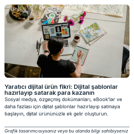
Yaratıcı dijital ürün fikri: Dijital şablonlar
hazırlayıp satarak para kazanın
Sosyal medya, özgeçmiş dokümanları, eBook’lar ve
daha fazlası için dijital şablonlar hazırlayıp satmaya
başlayın, dijital ürününüzle ek gelir oluşturun.
Grafik tasarımcısıysanız veya bu alanda bilgi sahibiyseniz