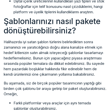
Dijital içerik üreticilerinin kullandıkları yazı tipleri ve stok
fotoğraflar için telif konusunu nasıl çözdüklerini, hangi
platform ve üyelik tiplerini kullandıklarını araştırın.
Şablonlarınızı nasıl pakete
dönüştürebilirsiniz?
Halihazırda iyi satan şablon türlerini belirledikten sonra
zamanınızı ve yaratıcılığınızı doğru alana kanalize etmek için
hedef kitlenizin satın almak isteyeceği şablonlar tasarlamayı
hedeflemelisiniz. Bunun için yapacağınız piyasa araştırması
sırasında popüler temalara da dikkat edebilirsiniz. Bu sayede
hem pazardaki boşluklar hakkında fikir edinebilir hem de
kendi ürünlerinizi öne çıkarmanın yollarına bakabilirsiniz.
Bu aşamada, siz de birçok popüler tasarımcının yaptığı gibi
birden çok şablonu bir araya getirip bir paket oluşturabilirsiniz.
Örneğin,
Farklı platformlar veya araçlar için aynı temada
şablonlar oluşturabilirsiniz.