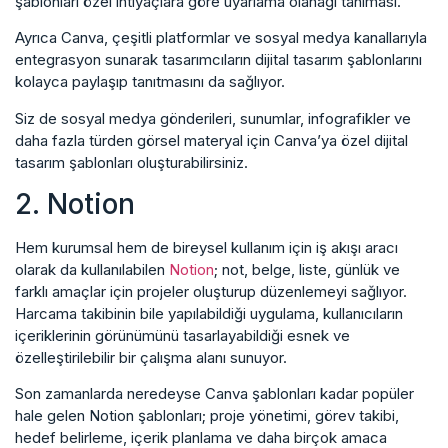
şablonları özel ihtiyaçlara göre uyarlama olanağı tanıması.
Ayrıca Canva, çeşitli platformlar ve sosyal medya kanallarıyla
entegrasyon sunarak tasarımcıların dijital tasarım şablonlarını
kolayca paylaşıp tanıtmasını da sağlıyor.
Siz de sosyal medya gönderileri, sunumlar, infografikler ve
daha fazla türden görsel materyal için Canva’ya özel dijital
tasarım şablonları oluşturabilirsiniz.
2. Notion
Hem kurumsal hem de bireysel kullanım için iş akışı aracı
olarak da kullanılabilen
Notion
; not, belge, liste, günlük ve
farklı amaçlar için projeler oluşturup düzenlemeyi sağlıyor.
Harcama takibinin bile yapılabildiği uygulama, kullanıcıların
içeriklerinin görünümünü tasarlayabildiği esnek ve
özelleştirilebilir bir çalışma alanı sunuyor.
Son zamanlarda neredeyse Canva şablonları kadar popüler
hale gelen Notion şablonları; proje yönetimi, görev takibi,
hedef belirleme, içerik planlama ve daha birçok amaca