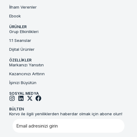
İlham Verenler
Ebook
ÜRÜNLER
Grup Etkinlikleri
1:1 Seanslar
Dijital Ürünler
ÖZELLIKLER
Markanızı Yansıtın
Kazancınızı Arttırın
İşinizi Büyütün
SOSYAL MEDYA
BÜLTEN
Korvo ile ilgili yeniliklerden haberdar olmak için abone olun!