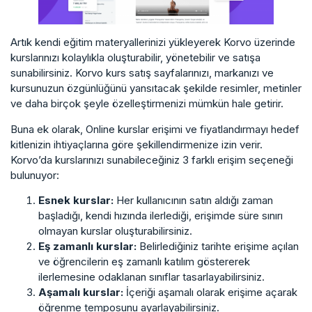
Artık kendi eğitim materyallerinizi yükleyerek Korvo üzerinde
kurslarınızı kolaylıkla oluşturabilir, yönetebilir ve satışa
sunabilirsiniz. Korvo kurs satış sayfalarınızı, markanızı ve
kursunuzun özgünlüğünü yansıtacak şekilde resimler, metinler
ve daha birçok şeyle özelleştirmenizi mümkün hale getirir.
Buna ek olarak, Online kurslar erişimi ve fiyatlandırmayı hedef
kitlenizin ihtiyaçlarına göre şekillendirmenize izin verir.
Korvo’da kurslarınızı sunabileceğiniz 3 farklı erişim seçeneği
bulunuyor:
Esnek kurslar:
Her kullanıcının satın aldığı zaman
başladığı, kendi hızında ilerlediği, erişimde süre sınırı
olmayan kurslar oluşturabilirsiniz.
Eş zamanlı kurslar:
Belirlediğiniz tarihte erişime açılan
ve öğrencilerin eş zamanlı katılım göstererek
ilerlemesine odaklanan sınıflar tasarlayabilirsiniz.
Aşamalı kurslar:
İçeriği aşamalı olarak erişime açarak
öğrenme temposunu ayarlayabilirsiniz.