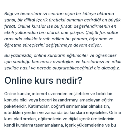
Bilgi ve becerilerinizi sınırları aşan bir kitleye aktarma
şansı, bir dijital içerik üreticisi olmanın getirdiği en büyük
fırsat. Online kurslar ise bu fırsatı değerlendirmenin en
etkili yollarından biri olarak öne çıkıyor. Çeşitli formatlar
arasında sıklıkla tercih edilen bu yöntem, öğrenme ve
öğretme süreçlerini değiştirmeye devam ediyor.
Bu yazımızda, online kursların eğitimciler ve öğrenciler
için sunduğu benzersiz avantajları ve kurslarınızı en etkili
şekilde nasıl ve nerede oluşturabileceğinizi ele alacağız.
Online kurs nedir?
Online kurslar, internet üzerinden erişilebilen ve belirli bir
konuda bilgi veya beceri kazandırmayı amaçlayan eğitim
paketleridir. Katılımcılar, coğrafi sınırlamalar olmaksızın,
istedikleri yerden ve zamanda bu kurslara erişebilirler. Online
kurs platformları, eğitimcilerin ve dijital içerik üreticilerinin
kendi kurslarını tasarlamalarına, içerik yüklemelerine ve bu