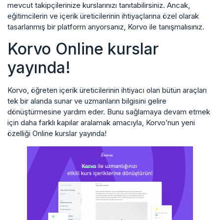
mevcut takipçilerinize kurslarınızı tanıtabilirsiniz. Ancak,
eğitimcilerin ve içerik üreticilerinin ihtiyaçlarına özel olarak
tasarlanmış bir platform arıyorsanız, Korvo ile tanışmalısınız.
Korvo Online kurslar
yayında!
Korvo, öğreten içerik üreticilerinin ihtiyacı olan bütün araçları
tek bir alanda sunar ve uzmanların bilgisini gelire
dönüştürmesine yardım eder. Bunu sağlamaya devam etmek
için daha farklı kapılar aralamak amacıyla, Korvo’nun yeni
özelliği Online kurslar yayında!