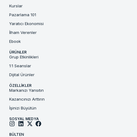
Kurslar
Pazarlama 101
Yaratıcı Ekonomisi
İlham Verenler
Ebook
ÜRÜNLER
Grup Etkinlikleri
1:1 Seanslar
Dijital Ürünler
ÖZELLIKLER
Markanızı Yansıtın
Kazancınızı Arttırın
İşinizi Büyütün
SOSYAL MEDYA
BÜLTEN