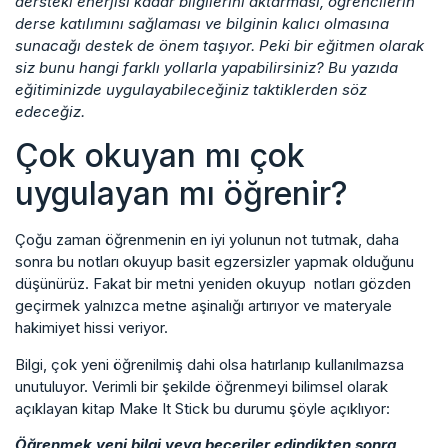
dersteki enerjisi kadar bilgilerini aktarması, öğrencilerin
derse katılımını sağlaması ve bilginin kalıcı olmasına
sunacağı destek de önem taşıyor. Peki bir eğitmen olarak
siz bunu hangi farklı yollarla yapabilirsiniz? Bu yazıda
eğitiminizde uygulayabileceğiniz taktiklerden söz
edeceğiz.
Çok okuyan mı çok
uygulayan mı öğrenir?
Çoğu zaman öğrenmenin en iyi yolunun not tutmak, daha
sonra bu notları okuyup basit egzersizler yapmak olduğunu
düşünürüz. Fakat bir metni yeniden okuyup notları gözden
geçirmek yalnızca metne aşinalığı artırıyor ve materyale
hakimiyet hissi veriyor.
Bilgi, çok yeni öğrenilmiş dahi olsa hatırlanıp kullanılmazsa
unutuluyor. Verimli bir şekilde öğrenmeyi bilimsel olarak
açıklayan kitap Make It Stick bu durumu şöyle açıklıyor:
Öğrenmek yeni bilgi veya beceriler edindikten sonra