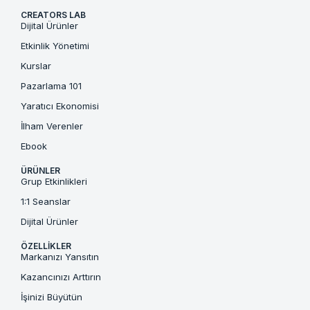
CREATORS LAB
Dijital Ürünler
Etkinlik Yönetimi
Kurslar
Pazarlama 101
Yaratıcı Ekonomisi
İlham Verenler
Ebook
ÜRÜNLER
Grup Etkinlikleri
1:1 Seanslar
Dijital Ürünler
ÖZELLIKLER
Markanızı Yansıtın
Kazancınızı Arttırın
İşinizi Büyütün