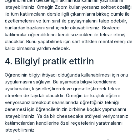
Öğrencilerden dersle ilgili akıllarında kalanları yazmalarını
isteyebilirsiniz. Örneğin Zoom kullanıyorsanız sohbet özelliği
ile tüm katılımcıların dersle ilgili çıkarımlarını birkaç cümle ile
özetlemelerini ve tüm sınıf ile paylaşmalarını talep edebilir,
bunlardan bazılarını sınıf içinde okuyabilirsiniz. Böylece
katılımcılar öğrendiklerini kendi sözcükleri ile tekrar etmiş
olacaklar. Bunu yapabilmek için sarf ettikleri mental enerji de
kalıcı olmasına yardım edecek.
4. Bilgiyi pratik ettirin
Öğrencinin bilgiyi ihtiyacı olduğunda kullanabilmesi için onu
uygulamasını sağlayın. Bu aşamada bilgiyi kendilerine
uyarlamaları, kişiselleştirerek ve görselleştirerek tekrar
etmeleri de faydalı olacaktır. Örneğin bir koçluk eğitimi
veriyorsanız breakout seanslarında öğrettiğiniz tekniği
denemesi için öğrencilerinizin birbirine koçluk yapmalarını
isteyebilirsiniz. Ya da bir cheesecake atölyesi veriyorsanız
katılımcılardan kendilerine özel reçetelerini yaratmalarını
isteyebilirsiniz.