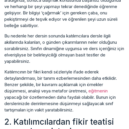
aradığında, sonuca ulaşmak konusunda başarısız olduğunda
ve herhangi bir şeyi yapmayı tekrar denediğinde öğrenme
gelişiyor. Bir bilgiyi ‘çağırmak’ için gereken çaba, onu
pekiştirmeyi de teşvik ediyor ve öğrenilen şeyi uzun süreli
belleğe sabitliyor.
Bu nedenle her dersin sonunda katılımcılara dersle ilgili
akıllarında kalanları, o günden çıkarımlarının neler olduğunu
sorabilirsiniz. Sınıfın dinamiğine uygunsa ve ders içeriğiniz için
elverişliyse bir belirleyiciliği olmayan basit testler de
yapabilirsiniz.
Katılımcının bir fikri kendi sözleriyle ifade ederek
detaylandırması, bir tanımı ezberlemesinden daha etkilidir.
Benzer şekilde, bir kavramı açıklamak için örnekler
düşünmesi, analoji veya metafor üretmesi,
eğitmenin
yapacağı bir özetlemeden daha faydalı olabilir. Bunun için
derslerinizde derinlemesine düşünmeyi sağlayacak sınıf
tartışmaları için vakit yaratabilirsiniz.
2. Katılımcılardan fikir teatisi