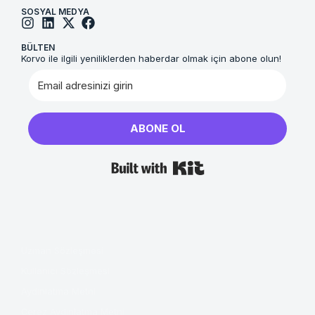
SOSYAL MEDYA
BÜLTEN
Korvo ile ilgili yeniliklerden haberdar olmak için abone olun!
ABONE OL
Built with Kit
Uzman Sözleşmesi
Kullanıcı Sözleşmesi
Aydınlatma Metni
Çerez Aydınlatma Metni