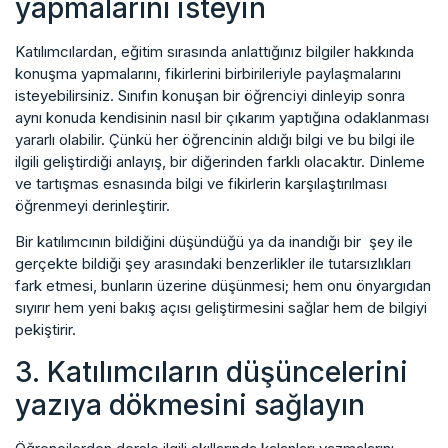
yapmalarını isteyin
Katılımcılardan, eğitim sırasında anlattığınız bilgiler hakkında
konuşma yapmalarını, fikirlerini birbirileriyle paylaşmalarını
isteyebilirsiniz. Sınıfın konuşan bir öğrenciyi dinleyip sonra
aynı konuda kendisinin nasıl bir çıkarım yaptığına odaklanması
yararlı olabilir. Çünkü her öğrencinin aldığı bilgi ve bu bilgi ile
ilgili geliştirdiği anlayış, bir diğerinden farklı olacaktır. Dinleme
ve tartışmas esnasında bilgi ve fikirlerin karşılaştırılması
öğrenmeyi derinleştirir.
Bir katılımcının bildiğini düşündüğü ya da inandığı bir şey ile
gerçekte bildiği şey arasındaki benzerlikler ile tutarsızlıkları
fark etmesi, bunların üzerine düşünmesi; hem onu önyargıdan
sıyırır hem yeni bakış açısı geliştirmesini sağlar hem de bilgiyi
pekiştirir.
3. Katılımcıların düşüncelerini
yazıya dökmesini sağlayın