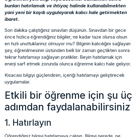
bunları hatırlamak ve ihtiyaç halinde kullanabilmekten
yani yeni bir kaydı uygulayarak kalıcı hale getirmekten
ibaret.
Son dakika çalıştığınız sınavları düşünün. Sınavdan bir gece
önce hızlıca öğrendiğiniz bilgiler, ne kadar taze olursa olsun
en hızlı unuttuklarınız olmuyor mu? Bilginin kalıcılığını sağlayan
şey, öğrenilmesinin üstünden belli bir zaman geçtikten sonra
tekrar hatırlamayı sağlayan pratikler. Beyin hatırlamak için
enerji sarf etmek zorunda olunca öğrenme kalıcı hale geliyor.
Kısacası bilgiyi güçlendiren, içeriği hatırlamayı geliştirecek
uygulamalar.
Etkili bir öğrenme için şu üç
adımdan faydalanabilirsiniz
1. Hatırlayın
Öğrendiğiniz bilgiyi hatırlamaya çalışın. Bilgiyi nerede, ne