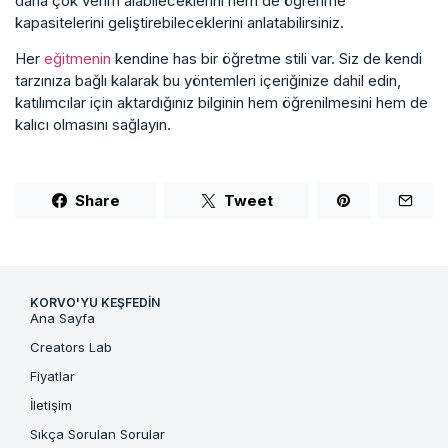
daha çok verim alabileceklerini hem de öğrenme
kapasitelerini geliştirebileceklerini anlatabilirsiniz.
Her
eğitmenin
kendine has bir öğretme stili var. Siz de kendi
tarzınıza bağlı kalarak bu yöntemleri içeriğinize dahil edin,
katılımcılar için aktardığınız bilginin hem öğrenilmesini hem de
kalıcı olmasını sağlayın.
Share
Tweet
KORVO'YU KEŞFEDIN
Ana Sayfa
Creators Lab
Fiyatlar
İletişim
Sıkça Sorulan Sorular