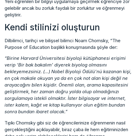
Yeni öğrenilen bir bilgiyi uygulamaya geçirmek öğrenciye zor
gelebilir ancak bu zorluk faydalı bir zorluktur ve öğrenmeyi
geliştirir.
Kendi stilinizi oluşturun
Dilbilimci, tarihçi ve bilişsel bilimci Noam Chomsky, “The
Purpose of Education başlıklı konuşmasında şöyle der:
“Birine Harvard Üniversitesi biyoloji kütüphanesi erişimi
verip ‘Bir bak bakalım’ diyerek biyolog olmasını
bekleyemezsiniz. (…) Nobel Biyoloji Ödülü’nü kazanan kişi,
en çok makale okuyan ya da en çok not alan kişi değil ne
arayacağını bilen kişidir. Önemli olan, arama kapasitesini
geliştirmek, her zaman doğru yolda olup olmadığınızı
sorgulamaya istekli olmaktır. İster bilgisayar ve internet,
ister kalem, kağıt ve kitap kullanıyor olun eğitim bundan
sonra bundan ibaret olacak.”
Tıpkı Chomsky gibi siz de öğrencilerinize öğrenmenin nasıl
gerçekleştiğini açıklayabilir, biraz çaba ile hem eğitiminizden