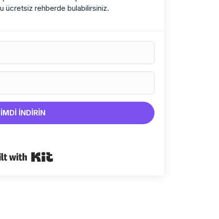
u ücretsiz rehberde bulabilirsiniz.
İMDİ İNDİRİN
Built with Kit