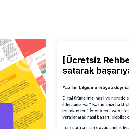
[Ücretsiz Rehber
satarak başarıy
Yazılım bilgisine ihtiyaç duyma
Dijital ürünlerinizi nasıl ve nerede 
ihtiyacınız var? Kazancınızı farklı
mümkün mü? İster kendi websiteniz
yararlanarak nasıl başarılı olabilece
Tüm sorularınızın cevaplarını, ihtiya