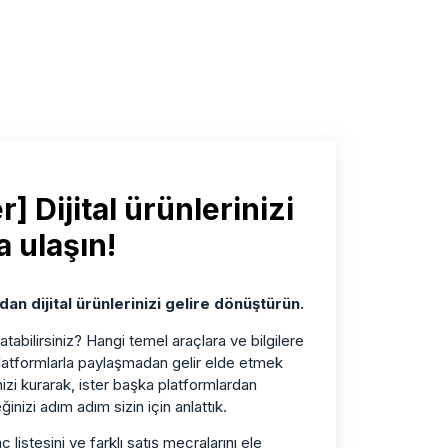
] Dijital ürünlerinizi
a ulaşın!
dan dijital ürünlerinizi gelire dönüştürün.
satabilirsiniz? Hangi temel araçlara ve bilgilere
 platformlarla paylaşmadan gelir elde etmek
i kurarak, ister başka platformlardan
ğinizi adım adım sizin için anlattık.
ç listesini ve farklı satış mecralarını ele