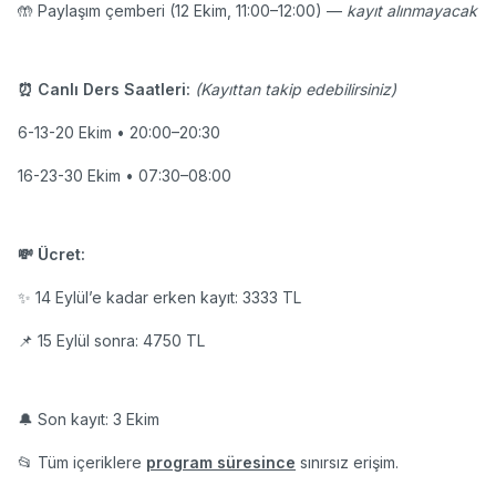
🤲 Paylaşım çemberi (12 Ekim, 11:00–12:00) —
kayıt alınmayacak
⏰ Canlı Ders Saatleri:
(Kayıttan takip edebilirsiniz)
6-13-20 Ekim • 20:00–20:30
16-23-30 Ekim • 07:30–08:00
💸 Ücret:
✨ 14 Eylül’e kadar erken kayıt: 3333 TL
📌 15 Eylül sonra: 4750 TL
🔔 Son kayıt: 3 Ekim
📂 Tüm içeriklere
program süresince
sınırsız erişim.