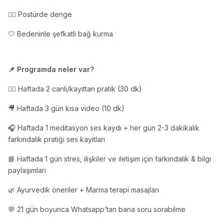
🧘‍♀️ Postürde denge
🤍 Bedeninle şefkatli bağ kurma
📌 Programda neler var?
🧘‍♀️ Haftada 2 canlı/kayıttan pratik (30 dk)
🎥 Haftada 3 gün kısa video (10 dk)
🎧 Haftada 1 meditasyon ses kaydı + her gün 2-3 dakikalık
farkındalık pratiği ses kayıtları
📘 Haftada 1 gün stres, ilişkiler ve iletişim için farkındalık & bilgi
paylaşımları
🌿 Ayurvedik öneriler + Marma terapi masajları
💬 21 gün boyunca Whatsapp’tan bana soru sorabilme