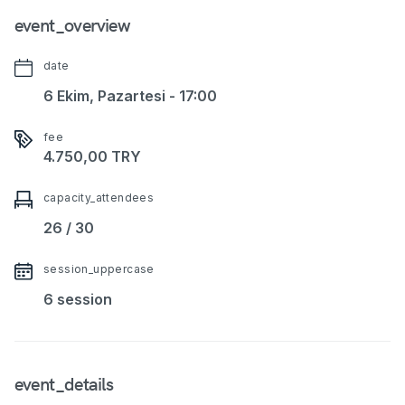
event_overview
date
6 Ekim, Pazartesi - 17:00
fee
4.750,00
TRY
capacity_attendees
26 / 30
session_uppercase
6 session
event_details